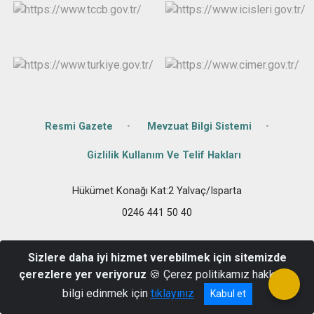
Resmi Gazete
Mevzuat Bilgi Sistemi
Gizlilik Kullanım Ve Telif Hakları
Hükümet Konağı Kat:2 Yalvaç/Isparta
0246 441 50 40
Sizlere daha iyi hizmet verebilmek için sitemizde
çerezlere yer veriyoruz
🍪 Çerez politikamız hakkında
bilgi edinmek için
tıklayınız
Kabul et