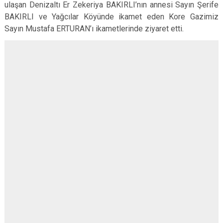
ulaşan Denizaltı Er Zekeriya BAKIRLI’nın annesi Sayın Şerife
BAKIRLI ve Yağcılar Köyünde ikamet eden Kore Gazimiz
Sayın Mustafa ERTURAN’ı ikametlerinde ziyaret etti.